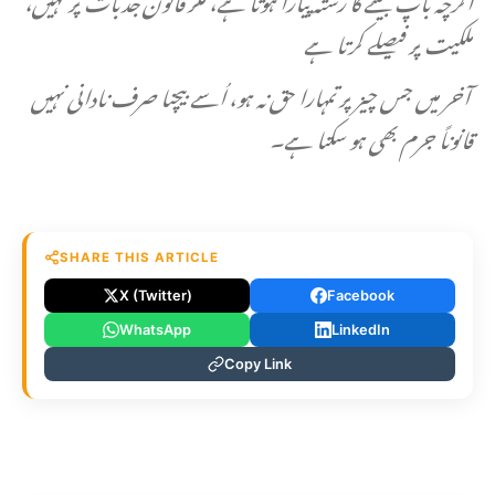
ملکیت پر فیصلے کرتا ہے
آخر میں جس چیز پر تمہارا حق نہ ہو، اُسے بیچنا صرف نادانی نہیں
قانوناً جرم بھی ہو سکتا ہے۔
SHARE THIS ARTICLE
X (Twitter)
Facebook
WhatsApp
LinkedIn
Copy Link